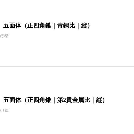
】五面体（正四角錐｜青銅比｜縦）
造形部
】五面体（正四角錐｜第2貴金属比｜縦）
造形部