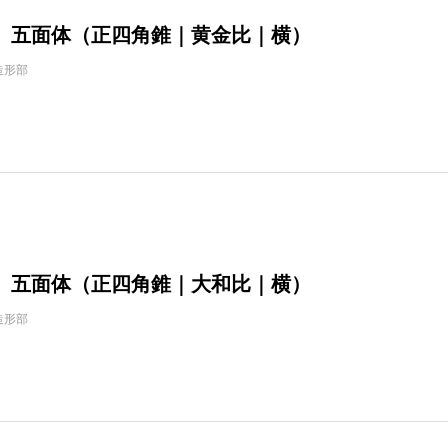
】五面体（正四角錐｜黄金比｜横）
造形部
】五面体（正四角錐｜大和比｜横）
造形部