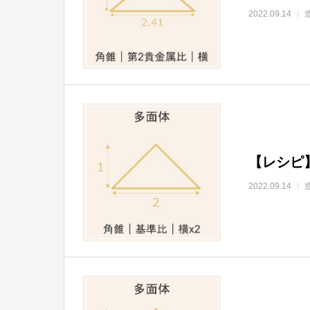
2022.09.14
【レシピ
2022.09.14