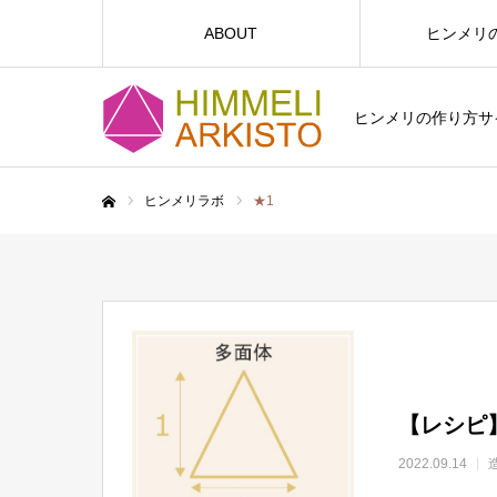
ABOUT
ヒンメリ
ヒンメリの作り方サイト
ヒンメリラボ
★1
ホーム
【レシピ
2022.09.14