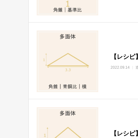
【レシピ
2022.09.14
【レシピ