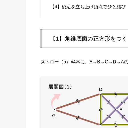
【4】稜辺を立ち上げ頂点でひと結び
【1】角錐底面の正方形をつく
ストロー（b）×4本に、A→B→C→D→A