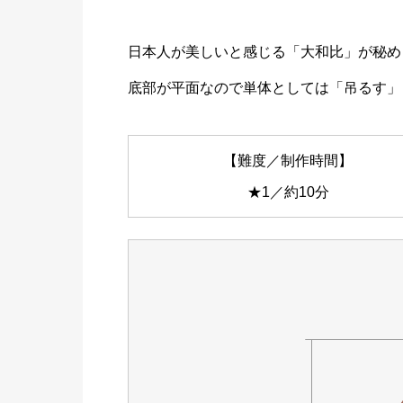
日本人が美しいと感じる「大和比」が秘め
底部が平面なので単体としては「吊るす」
【難度／制作時間】
★1／約10分