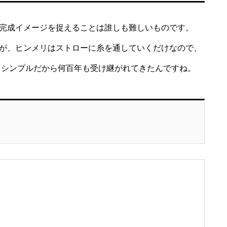
完成イメージを捉えることは誰しも難しいものです。
が、ヒンメリはストローに糸を通していくだけなので、
 シンプルだから何百年も受け継がれてきたんですね。