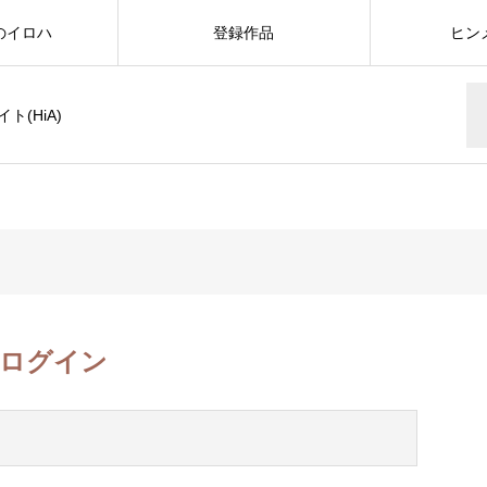
のイロハ
登録作品
ヒン
(HiA)
ログイン