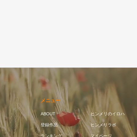
五芒星｜円
メニュー
ABOUT
ヒンメリのイロハ
登録作品
ヒンメリラボ
ランキング
マイページ