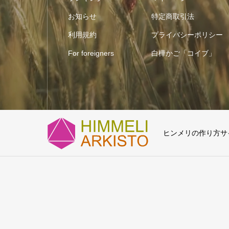
お知らせ
特定商取引法
利用規約
プライバシーポリシー
For foreigners
白樺かご「コイブ」
ヒンメリの作り方サイト