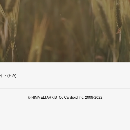
(HiA)
© HIMMELI ARKISTO / Cardioid Inc. 2008-2022