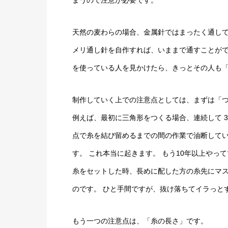
天然の麦わらの場合、金属針ではまったく通して
メリ通し針を自作すれば、いままで通すことがで
を使っている人を見かけたら、きっとその人も「
制作していく上での注意点としては、まずは「
例えば、最初に三角形をつくる場合、連続して 
点で糸を結び留めるまでの間の作業で油断して
す。 これ本当に起きます。 もう10年以上やっ
糸をセットした時、長めに配した方の糸先にマ
のです。 ひと手間ですが、抜け落ちてイラっと
もう一つの注意点は、「糸の長さ」です。