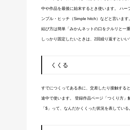
中や作品を最後に始末するとき使います。 ハーフ・ヒッチ
五芒星｜円
ンプル・ヒッチ（Simple hitch）などと言います
結び方は簡単「みかんネットの口をクルリと一
しっかり固定したいときは、2回繰り返すといい
くくる
すでにつくってある糸に、交差したり接触する
途中で使います。 登録作品ページ「つくり方」
「$」って、なんだかくくった状況を表している