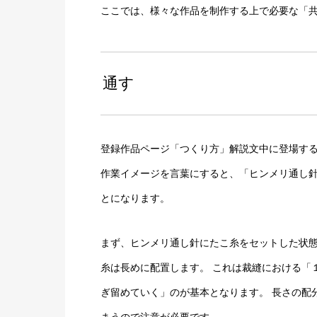
ここでは、様々な作品を制作する上で必要な「
通す
登録作品ページ「つくり方」解説文中に登場する
作業イメージを言葉にすると、「ヒンメリ通し針
とになります。
まず、ヒンメリ通し針にたこ糸をセットした状
糸は長めに配置します。 これは裁縫における「
ぎ留めていく」のが基本となります。 長さの配
まうので注意が必要です。