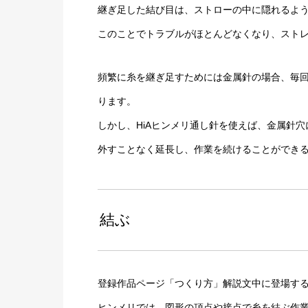
継ぎ足した結び目は、ストローの中に隠れるよ
このことでトラブルがほとんどなくなり、スト
頻繁に糸を継ぎ足すためには金属針の場合、毎
ります。
しかし、HiAヒンメリ通し針を使えば、金属針
外すことなく延長し、作業を続けることができ
結ぶ
登録作品ページ「つくり方」解説文中に登場する「
ヒンメリでは、図形の頂点や接点で糸を結ぶ作