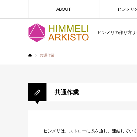
ABOUT
ヒンメリ
ヒンメリの作り方サイト
共通作業
ホーム
共通作業
ヒンメリは、ストローに糸を通し、連結してい