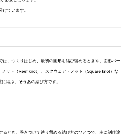
い分けています。
では、つくりはじめ、最初の図形を結び留めるときや、図形パー
（Reef knot）、スクウェア・ノット（Square knot）な
重に結ぶ」そうあの結び方です。
するとき、巻きつけて縛り留める結び方のひとつで、主に制作途