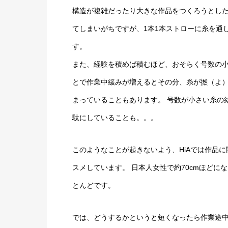
構造が複雑だったり大きな作品をつくろうとし
てしまいがちですが、1本1本ストローに糸を通
す。
また、経験を積めば積むほど、おそらく号数の
とで作業中緩みが増えるとその分、糸が撚（よ
まっていることもあります。 号数が小さい糸の
駄にしていることも。。。
このようなことが起きないよう、HiAでは作品
スメしています。 日本人女性で約70cmほどに
とんどです。
では、どうするかというと短くなったら作業途