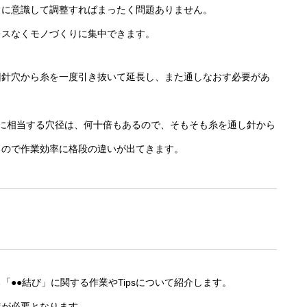
うに意識して調整すればまったく問題ありません。
レスなくモノづくりに集中できます。
回針穴から糸を一度引き抜いて延長し、また通しなおす必要があ
穴に相当する穴径は、何十倍もあるので、そもそも糸を通し針から
るので作業効率に格段の違いが出てきます。
●●結び」に関する作業やTipsについて紹介します。
業が必要となります。