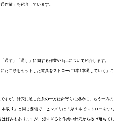
共通作業」を紹介しています。
「通す」「通し」に関する作業やTipsについて紹介します。
にたこ糸をセットした道具をストローに1本1本通していく」こ
態ですが、針穴に通した糸の一方は針寄りに短めに、もう一方の
１本取り」と同じ要領で、ヒンメリは「糸１本でストローをつな
分は好みもありますが、短すぎると作業中針穴から抜け落ちてし