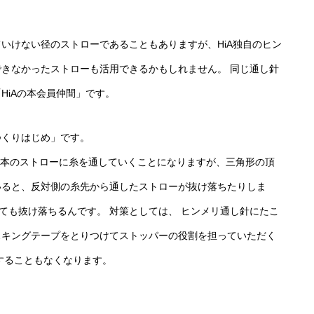
いけない径のストローであることもありますが、HiA独自のヒン
きなかったストローも活用できるかもしれません。 同じ通し針
HiAの本会員仲間」です。
つくりはじめ」です。
3本のストローに糸を通していくことになりますが、三角形の頂
いると、反対側の糸先から通したストローが抜け落ちたりしま
てても抜け落ちるんです。 対策としては、 ヒンメリ通し針にたこ
スキングテープをとりつけてストッパーの役割を担っていただく
することもなくなります。