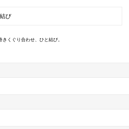
と結び
と巻きくぐり合わせ、ひと結び。