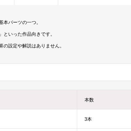
基本パーツの一つ。
」といった作品向きです。
計算の設定や解説はありません。
本数
3本