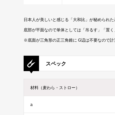
日本人が美しいと感じる「大和比」が秘められた
底部が平面なので単体としては「吊るす」「置く
※底面が三角形の正三角錐に G辺は不要なので
スペック
材料（麦わら・ストロー）
a