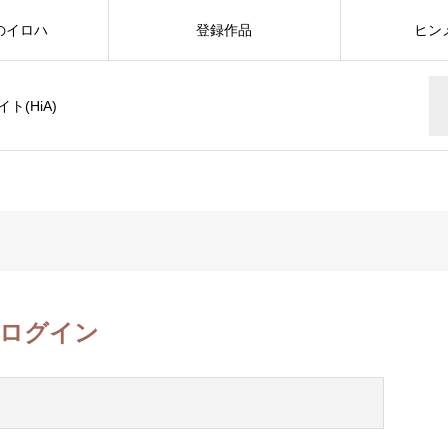
のイロハ
登録作品
ヒン
(HiA)
ログイン