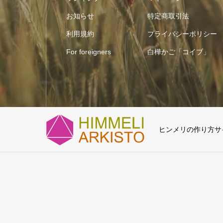
お知らせ
特定商取引法
利用規約
プライバシーポリシー
For foreigners
白樺かご「コイブ」
ヒンメリの作り方サイト