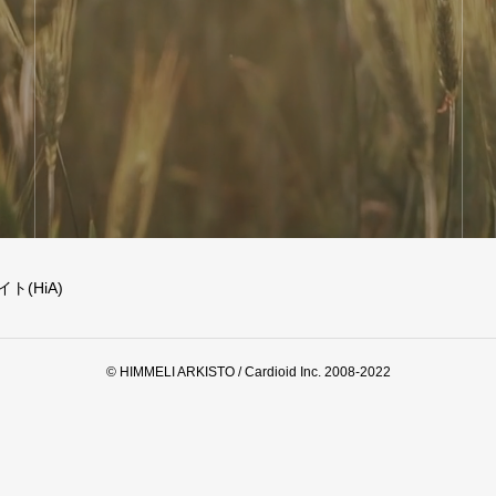
(HiA)
© HIMMELI ARKISTO / Cardioid Inc. 2008-2022