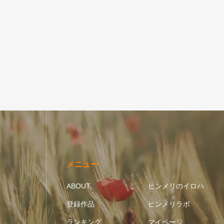
五芒星｜円
メニュー
ABOUT
ヒンメリのイロハ
登録作品
ヒンメリラボ
ランキング
マイページ