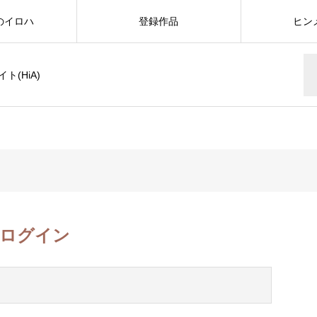
のイロハ
登録作品
ヒン
(HiA)
ログイン