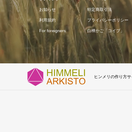
お知らせ
特定商取引法
利用規約
プライバシーポリシー
For foreigners
白樺かご「コイブ」
ヒンメリの作り方サイト