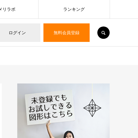
メリラボ
ランキング
SEARCH
ログイン
無料会員登録