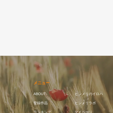
五芒星｜円
メニュー
ABOUT
ヒンメリのイロハ
登録作品
ヒンメリラボ
ランキング
マイページ