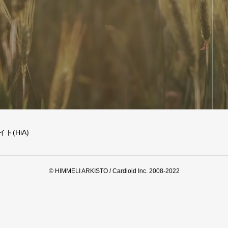
(HiA)
© HIMMELI ARKISTO / Cardioid Inc. 2008-2022