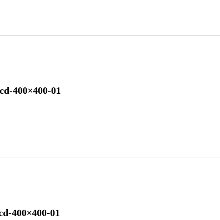
cd-400×400-01
cd-400×400-01