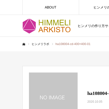
ABOUT
ヒンメリ
ヒンメリの作り方サイト
ヒンメリラボ
ha108004-cd-400×400-01
ホーム
ha108004-
2020.10.05