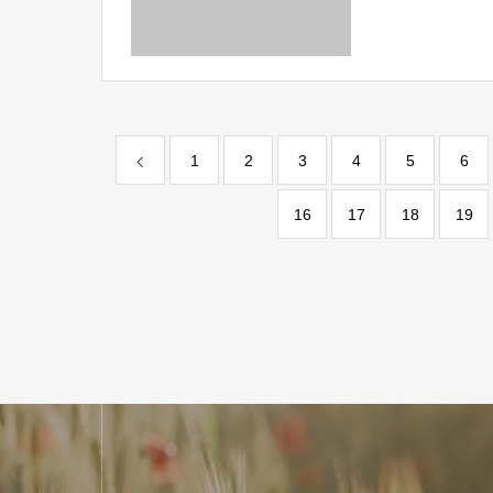
五芒星｜円
1
2
3
4
5
6
16
17
18
19