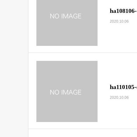
ha108106-
2020.10.06
ha110105-
2020.10.06