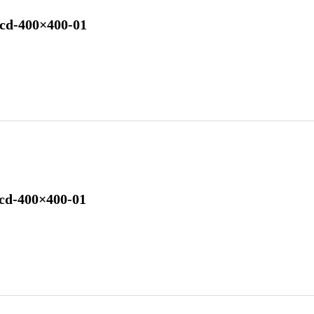
cd-400×400-01
cd-400×400-01