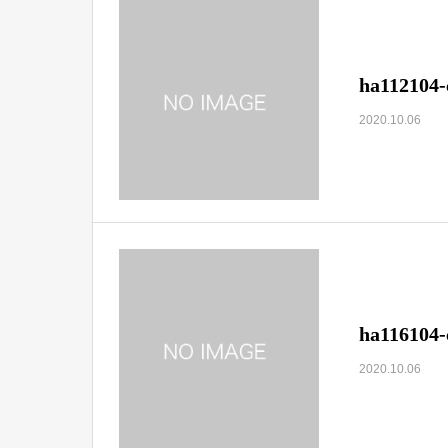
ha112104-
2020.10.06
ha116104-
2020.10.06