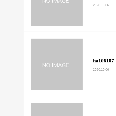
2020.10.06
ha106107-
2020.10.06