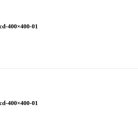
cd-400×400-01
cd-400×400-01