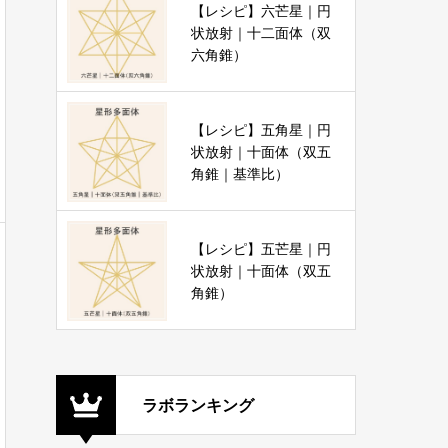
【レシピ】六芒星｜円
状放射｜十二面体（双
六角錐）
【レシピ】五角星｜円
状放射｜十面体（双五
角錐｜基準比）
【レシピ】五芒星｜円
状放射｜十面体（双五
角錐）
ラボランキング